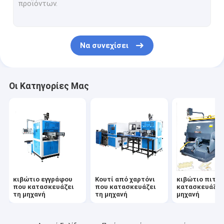
Μηχανή κατασκευής ηλεκτρικών κουτιών
Μηχανή κατασκευής κουτιού γεύματος
Να συνεχίσει
Οι Κατηγορίες Μας
κιβώτιο εγγράφου
Κουτί από χαρτόνι
κιβώτιο πιτσ
που κατασκευάζει
που κατασκευάζει
κατασκευάζει
τη μηχανή
τη μηχανή
μηχανή