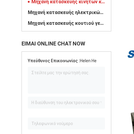
Μηχανή κατασκευής κινητών κουτιών
Μηχανή κατασκευής ηλεκτρικών κουτιών
Μηχανή κατασκευής κουτιού γεύματος
ΕΊΜΑΙ ONLINE CHAT NOW
Υπεύθυνος Επικοινωνίας :
Helen He