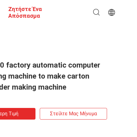
Ζητήστε Ένα
Απόσπασμα
 factory automatic computer
ng machine to make carton
lder making machine
ερη Τιμή
Στείλτε Μας Μήνυμα