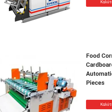
Καλύτ
Food Cor
Cardboar
Automati
Pieces
Καλύτ