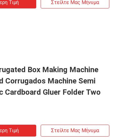
ερη Τιμή
Στείλτε Μας Μήνυμα
rugated Box Making Machine
d Corrugados Machine Semi
c Cardboard Gluer Folder Two
ερη Τιμή
Στείλτε Μας Μήνυμα