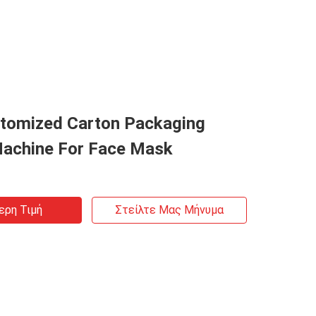
tomized Carton Packaging
achine For Face Mask
ερη Τιμή
Στείλτε Μας Μήνυμα