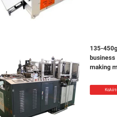
135-450g
business 
making m
Καλύτ