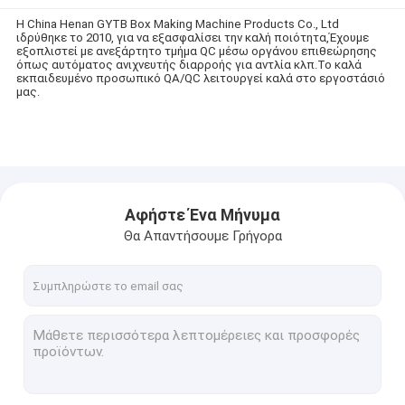
Η China Henan GYTB Box Making Machine Products Co., Ltd
ιδρύθηκε το 2010, για να εξασφαλίσει την καλή ποιότητα,Έχουμε
εξοπλιστεί με ανεξάρτητο τμήμα QC μέσω οργάνου επιθεώρησης
όπως αυτόματος ανιχνευτής διαρροής για αντλία κλπ.Το καλά
εκπαιδευμένο προσωπικό QA/QC λειτουργεί καλά στο εργοστάσιό
μας.
Αφήστε Ένα Μήνυμα
Θα Απαντήσουμε Γρήγορα