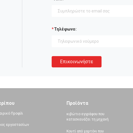
Τηλέφωνο:
Επικοινωνήστε
ερίπου
Προϊόντα
αιρικό Προφίλ
κιβώτιο εγγράφου που
κατασκευάζει τη μηχανή
ρος εργοστασίων
Κουτί από χαρτόνι που