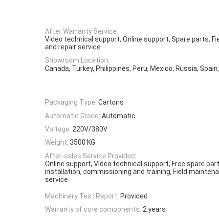
After Warranty Service:
Video technical support, Online support, Spare parts, F
and repair service
Showroom Location:
Canada, Turkey, Philippines, Peru, Mexico, Russia, Spain
Packaging Type:
Cartons
Automatic Grade:
Automatic
Voltage:
220V/380V
Weight:
3500 KG
After-sales Service Provided:
Online support, Video technical support, Free spare part
installation, commissioning and training, Field mainten
service
Machinery Test Report:
Provided
Warranty of core components:
2 years