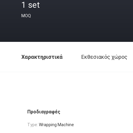
1 set
MOQ
Χαρακτηριστικά
Εκθεσιακός χώρος
Προδιαγραφές
Type:
Wrapping Machine