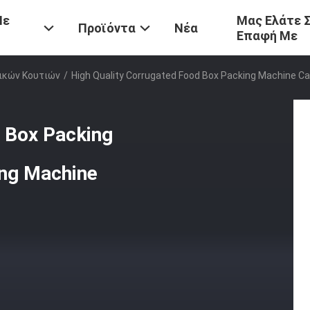
Με
Μας Ελάτε 
Προϊόντα
Νέα
Επαφή Με
ικών Κουτιών
/
High Quality Corrugated Food Box Packing Machine C
d Box Packing
ng Machine